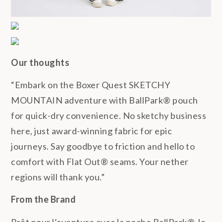
Our thoughts
“Embark on the Boxer Quest SKETCHY
MOUNTAIN adventure with BallPark® pouch
for quick-dry convenience. No sketchy business
here, just award-winning fabric for epic
journeys. Say goodbye to friction and hello to
comfort with Flat Out® seams. Your nether
regions will thank you.”
From the Brand
Prêt pour l’aventure avec la poche BallPark®, le