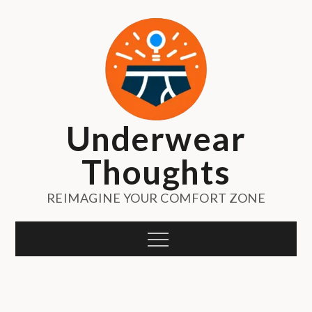
Skip
to
content
Underwear
Thoughts
REIMAGINE YOUR COMFORT ZONE
Menu